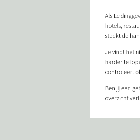
Als Leidingge
hotels, restau
steekt de ha
Je vindt het 
harder te lope
controleert o
Ben jij een ge
overzicht verl