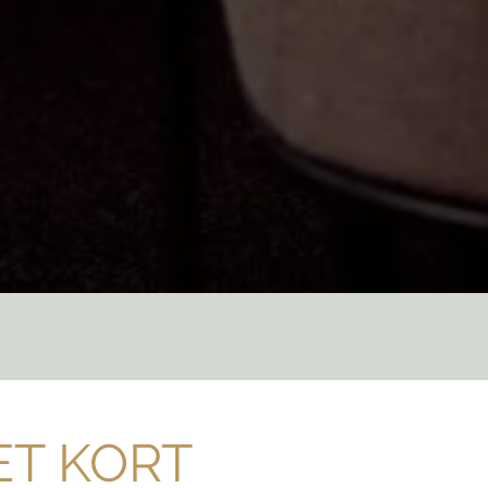
ET KORT