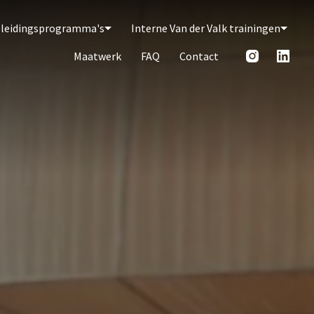
pleidingsprogramma's
Interne Van der Valk trainingen
Maatwerk
FAQ
Contact