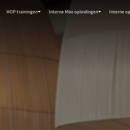
HOP trainingen
Interne Mbo opleidingen
Interne o