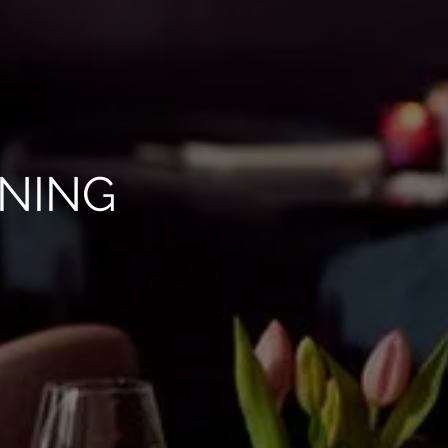
ENING