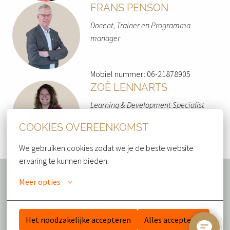
FRANS PENSON
Docent, Trainer en Programma 
manager
Mobiel nummer: 06-21878905
ZOË LENNARTS
Learning & Development Specialist
COOKIES OVEREENKOMST
Mobiel nummer: 06-28872199
We gebruiken cookies zodat we je de beste website 
ervaring te kunnen bieden.
Meer opties
LOCATIE
Het noodzakelijke accepteren
Alles accepteren