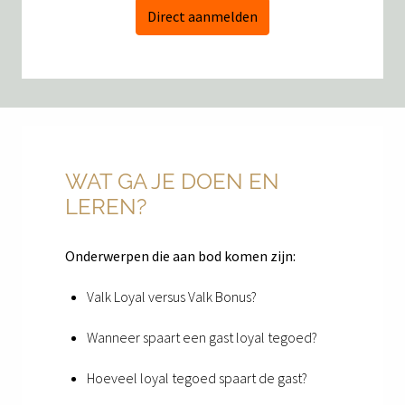
Direct aanmelden
WAT GA JE DOEN EN 
LEREN?
Onderwerpen die aan bod komen zijn: 
Valk Loyal versus Valk Bonus?
Wanneer spaart een gast loyal tegoed?
Hoeveel loyal tegoed spaart de gast?