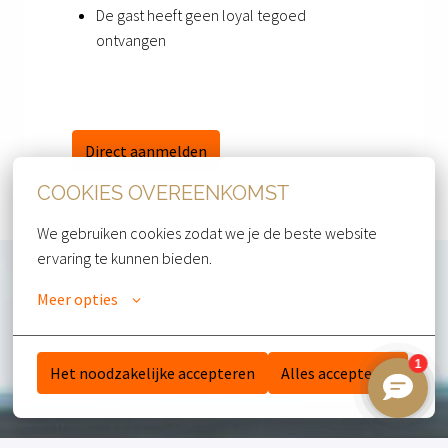
De gast heeft geen loyal tegoed 
ontvangen
Direct aanmelden
COOKIES OVEREENKOMST
We gebruiken cookies zodat we je de beste website 
ervaring te kunnen bieden.
Meer opties
Het noodzakelijke accepteren
Alles accepteren