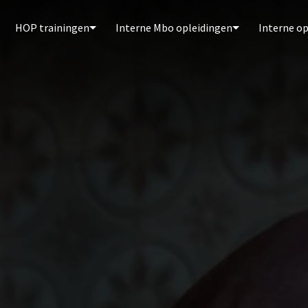
HOP trainingen
Interne Mbo opleidingen
Interne o