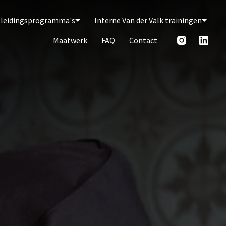
pleidingsprogramma's
Interne Van der Valk trainingen
Maatwerk
FAQ
Contact