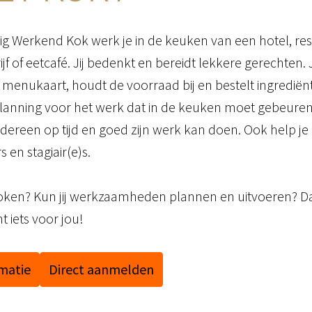
dig Werkend Kok werk je in de keuken van een hotel, res
jf of eetcafé. Jij bedenkt en bereidt lekkere gerechten. 
menukaart, houdt de voorraad bij en bestelt ingrediënt
anning voor het werk dat in de keuken moet gebeuren. Z
edereen op tijd en goed zijn werk kan doen. Ook help je
en stagiair(e)s.

koken? Kun jij werkzaamheden plannen en uitvoeren? Dan
t iets voor jou!
matie
Direct aanmelden