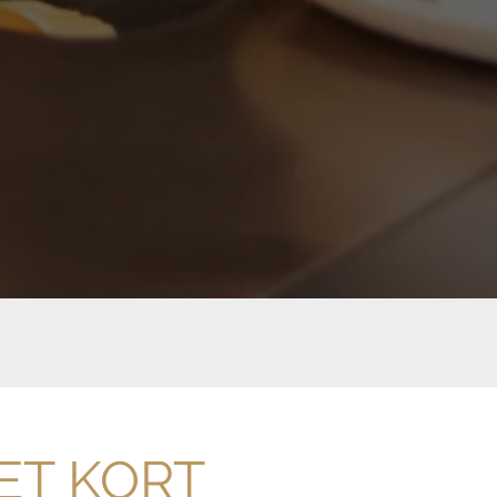
HET KORT